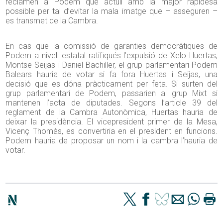
reclamen a Podem que actuiï amb la major rapidesa
possible per tal d’evitar la mala imatge que – asseguren –
es transmet de la Cambra.
En cas que la comissió de garanties democràtiques de
Podem a nivell estatal ratifiqués l’expulsió de Xelo Huertas,
Montse Seijas i Daniel Bachiller, el grup parlamentari Podem
Balears hauria de votar si fa fora Huertas i Seijas, una
decisió que es dóna pràcticament per feta. Si surten del
grup parlamentari de Podem, passarien al grup Mixt si
mantenen l’acta de diputades. Segons l’article 39 del
reglament de la Cambra Autonòmica, Huertas hauria de
deixar la presidència. El vicepresident primer de la Mesa,
Vicenç Thomàs, es convertiria en el president en funcions.
Podem hauria de proposar un nom i la cambra l’hauria de
votar.