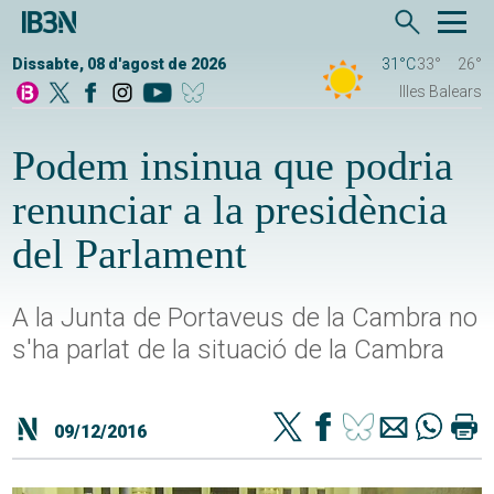
Dissabte, 08 d'agost de 2026
31°C
33°
26°
Illes Balears
Podem insinua que podria
renunciar a la presidència
del Parlament
A la Junta de Portaveus de la Cambra no
s'ha parlat de la situació de la Cambra
09/12/2016