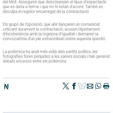
del Moll. Asseguren que desconeixien el tipus d’espectacle
que es duria a terme i que no hi estan d’acord. També es
disculpa el regidor encarregat de la contractació
Els grups de l’oposició, que ahir llançaren un comunicat
criticant durament la contractació, acusen l’Ajuntament
d’incoherència amb la regidora d’Igualtat i demanen la
convocatòria d’un ple extraordinari sobre aquesta qüestió.
La polèmica ha anat més enllà dels partits polítics; les
fotografies foren penjades a les xarxes socials i han generat
debats encesos entre els pollencins