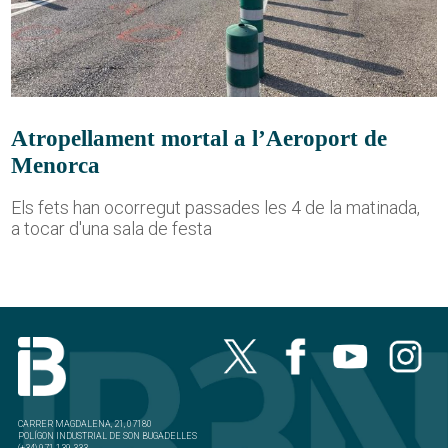
Atropellament mortal a l’Aeroport de
Menorca
Els fets han ocorregut passades les 4 de la matinada,
a tocar d'una sala de festa
CARRER MAGDALENA, 21, 07180
POLÍGON INDUSTRIAL DE SON BUGADELLES