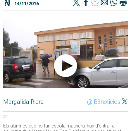
14/11/2016
Margalida Riera
@IB3noticies
291
Els alumnes que no fan escola matinera, han d’entrar al