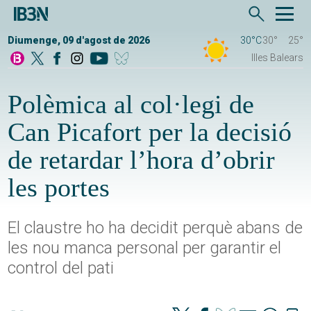
Diumenge, 09 d'agost de 2026
30°C
30°
25°
Illes Balears
Polèmica al col·legi de
Can Picafort per la decisió
de retardar l’hora d’obrir
les portes
El claustre ho ha decidit perquè abans de
les nou manca personal per garantir el
control del pati