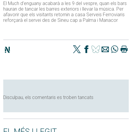
El Much d’enguany acabarà a les 9 del vespre, quan els bars
hauran de tancar les barres exteriors i llevar la música. Per
afavorir que els visitants retornin a casa Serveis Ferroviaris
reforçarà el servei des de Sineu cap a Palma i Manacor
Disculpau, els comentaris es troben tancats
EL MÉS LLEGIT