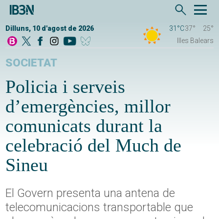
Dilluns, 10 d'agost de 2026
31°C
37°
25°
Illes Balears
SOCIETAT
Policia i serveis
d’emergències, millor
comunicats durant la
celebració del Much de
Sineu
El Govern presenta una antena de
telecomunicacions transportable que