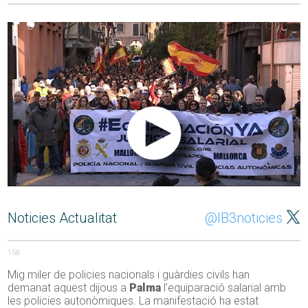
Noticies Actualitat
@IB3noticies
158
Mig miler de policies nacionals i guàrdies civils han
demanat aquest dijous a
Palma
l’equiparació salarial amb
les policies autonòmiques. La manifestació ha estat