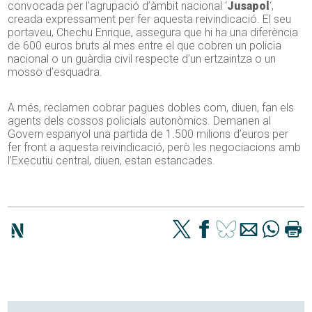
convocada per l’agrupació d’àmbit nacional ‘
Jusapol
‘,
creada expressament per fer aquesta reivindicació. El seu
portaveu, Chechu Enrique, assegura que hi ha una diferència
de 600 euros bruts al mes entre el que cobren un policia
nacional o un guàrdia civil respecte d’un ertzaintza o un
mosso d’esquadra.
A més, reclamen cobrar pagues dobles com, diuen, fan els
agents dels cossos policials autonòmics. Demanen al
Govern espanyol una partida de 1.500 milions d’euros per
fer front a aquesta reivindicació, però les negociacions amb
l’Executiu central, diuen, estan estancades.