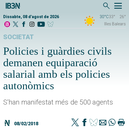
Dissabte, 08 d'agost de 2026
30°C
33°
26°
Illes Balears
SOCIETAT
Policies i guàrdies civils
demanen equiparació
salarial amb els policies
autonòmics
S'han manifestat més de 500 agents
08/02/2018