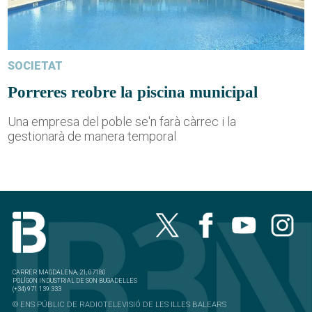
SOCIETAT
Porreres reobre la piscina municipal
Una empresa del poble se'n farà càrrec i la
gestionarà de manera temporal
CARRER MAGDALENA, 21, 07180
POLÍGON INDUSTRIAL DE SON BUGADELLES
(+34) 971 139 333
© ENS PÚBLIC DE RADIOTELEVISIÓ DE LES ILLES BALEARS