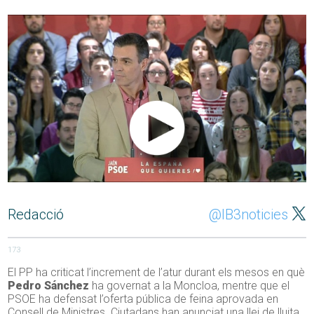
Redacció
@IB3noticies
173
El PP ha criticat l’increment de l’atur durant els mesos en què
Pedro Sánchez
ha governat a la Moncloa, mentre que el
PSOE ha defensat l’oferta pública de feina aprovada en
Consell de Ministres. Ciutadans han anunciat una llei de lluita