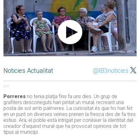
Noticies Actualitat
@IB3noticies
237
Porreres
no tenia platja fins fa uns dies. Un grup de
grafiters desconeguts han pintat un mural, recreant una
posta de sol amb palmeres. La curiositat és que ho han fet
en un punt on diverses veïnes prenen la fresca des de fa tres
estius. Ara, el poble està intrigat per conèixer la identitat del
creador d’aquest mural que ha provocat opinions de tot
tipus al municipi.