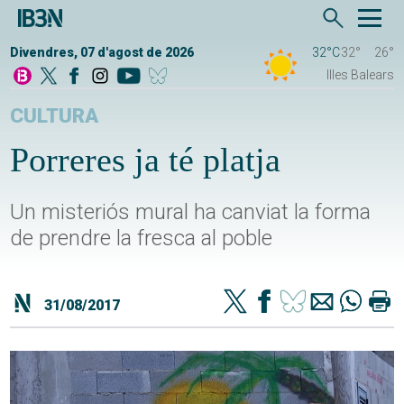
Divendres, 07 d'agost de 2026
32°C
32°
26°
Illes Balears
CULTURA
Porreres ja té platja
Un misteriós mural ha canviat la forma
de prendre la fresca al poble
31/08/2017