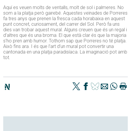
Aquí es veuen molts de ventalls, molt de sol i palmeres. No
som a la platja però gairebé. Aquestes veïnades de Porreres
fa tres anys que prenen la fresca cada horabaixa en aquest
punt concret, curiosament, del carrer del Sol. Però fa uns
dies van trobar aquest mural. Alguns creuen que és un regal i
d’altres que és una broma. El que està clar és que la majoria
s’ho pren amb humor. Tothom sap que Porreres no té platja.
Això fins ara. I és que l’art d’un mural pot convertir una
cantonada en una platja paradisíaca. La imaginació pot amb
tot.