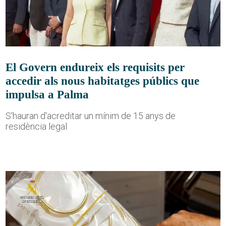
El Govern endureix els requisits per
accedir als nous habitatges públics que
impulsa a Palma
S'hauran d'acreditar un mínim de 15 anys de
residència legal