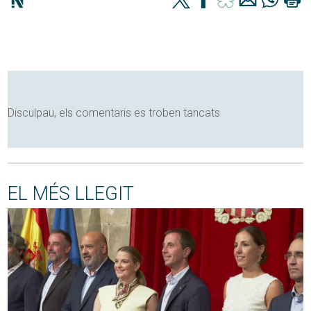
Disculpau, els comentaris es troben tancats
EL MÉS LLEGIT