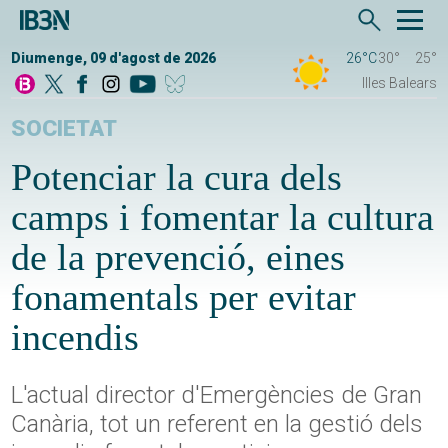
Diumenge, 09 d'agost de 2026
26°C
30°
25°
Illes Balears
SOCIETAT
Potenciar la cura dels
camps i fomentar la cultura
de la prevenció, eines
fonamentals per evitar
incendis
L'actual director d'Emergències de Gran
Canària, tot un referent en la gestió dels