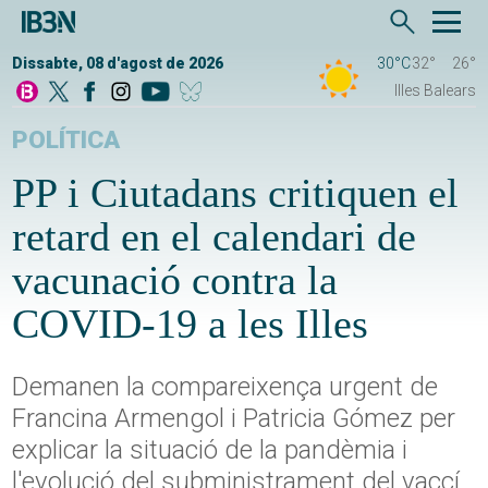
Dissabte, 08 d'agost de 2026
30°C
32°
26°
Illes Balears
POLÍTICA
PP i Ciutadans critiquen el
retard en el calendari de
vacunació contra la
COVID-19 a les Illes
Demanen la compareixença urgent de
Francina Armengol i Patricia Gómez per
explicar la situació de la pandèmia i
l'evolució del subministrament del vaccí