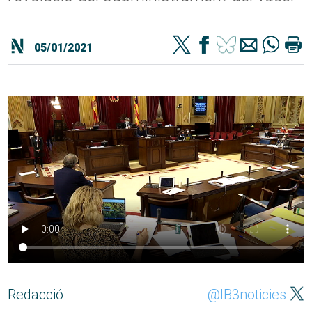
05/01/2021
Redacció
@IB3noticies