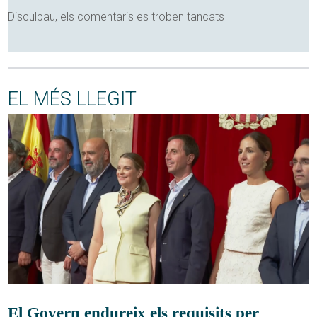
Disculpau, els comentaris es troben tancats
EL MÉS LLEGIT
El Govern endureix els requisits per