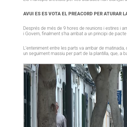
AVUI ES ES VOTA EL PREACORD PER ATURAR L
Després de més de 9 hores de reunions i estires i a
i Govern, finalment s’ha arribat a un principi de pa
L’enteniment entre les parts va arribar de matinada, q
un seguiment massiu per part de la plantilla, que, a 