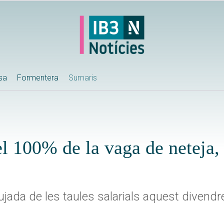
ssa
Formentera
Sumaris
l 100% de la vaga de neteja,
 pujada de les taules salarials aquest diven