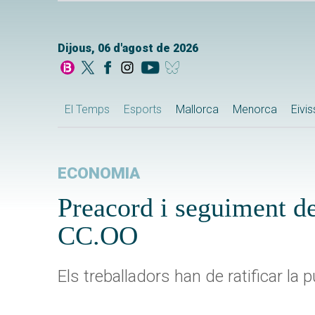
Dijous, 06 d'agost de 2026
El Temps
Esports
Mallorca
Menorca
Eivi
ECONOMIA
Preacord i seguiment de
CC.OO
Els treballadors han de ratificar la