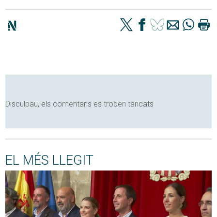
Disculpau, els comentaris es troben tancats
EL MÉS LLEGIT