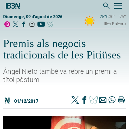
Diumenge, 09 d'agost de 2026
25°C
30°
25°
Illes Balears
Premis als negocis
tradicionals de les Pitiüses
Ángel Nieto també va rebre un premi a
títol pòstum
01/12/2017