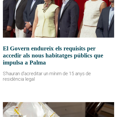
El Govern endureix els requisits per
accedir als nous habitatges públics que
impulsa a Palma
S'hauran d'acreditar un mínim de 15 anys de
residència legal