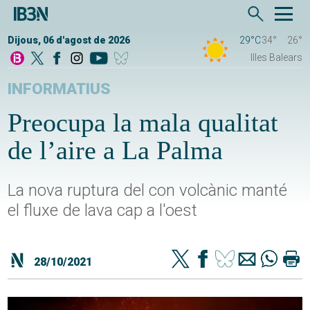
Dijous, 06 d'agost de 2026
29°C
34°
26°
Illes Balears
INFORMATIUS
Preocupa la mala qualitat
de l’aire a La Palma
La nova ruptura del con volcànic manté
el fluxe de lava cap a l'oest
28/10/2021