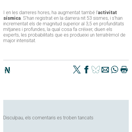
I en les darreres hores, ha augmentat també l’
activitat
sísmica
. S’han registrat en la darrera nit 53 sismes, i s’han
incrementat els de magnitud superior al 3,5 en profunditats
mitjanes i profundes, la qual cosa fa créixer, diuen els
experts, les probabilitats que es produeixi un terratrèmol de
major intensitat.
Disculpau, els comentaris es troben tancats