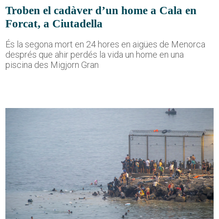
Troben el cadàver d’un home a Cala en
Forcat, a Ciutadella
És la segona mort en 24 hores en aigües de Menorca
després que ahir perdés la vida un home en una
piscina des Migjorn Gran