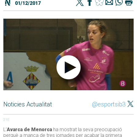
01/12/2017
Noticies Actualitat
@esportsib3
210
L’
Avarca de Menorca
ha mostrat la seva preocupació
perquè a manca de tres jornades per acabar la primera