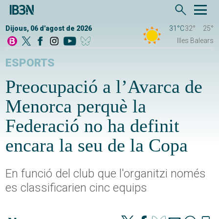
Dijous, 06 d'agost de 2026
31°C
32°
25°
Illes Balears
ESPORTS
Preocupació a l’Avarca de
Menorca perquè la
Federació no ha definit
encara la seu de la Copa
En funció del club que l'organitzi només
es classificarien cinc equips