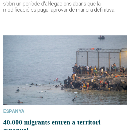
s'obri un període d'al·legacions abans que la
modificació es pugui aprovar de manera definitiva.
ESPANYA
40.000 migrants entren a territori