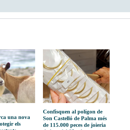
Confisquen al polígon de
rca una nova
Son Castelló de Palma més
otegir els
de 115.000 peces de joieria