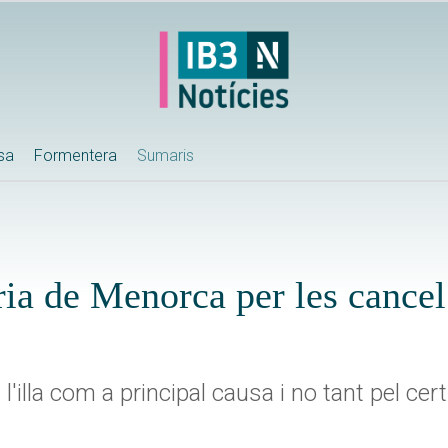
ssa
Formentera
Sumaris
ria de Menorca per les cancel
l'illa com a principal causa i no tant pel cert