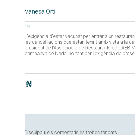
Vanesa Ortí
179
L’exigència d’estar vacunat per entrar a un restaurant
les cancel·lacions que estan tenint amb vista a la c
president de l’Associació de Restaurants de CAEB M
campanya de Nadal no tant per l’exigència de presentar
Disculpau, els comentaris es troben tancats