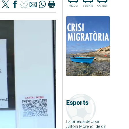
MIGDIA
VESPRE
CAP.SET
Esports
La proesa de Joan
Antoni Moreno, de dir