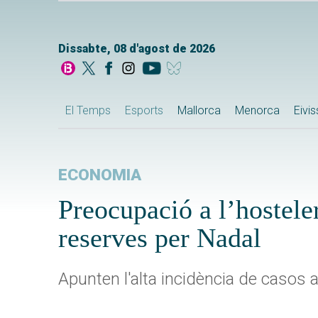
Dissabte, 08 d'agost de 2026
El Temps
Esports
Mallorca
Menorca
Eivi
ECONOMIA
Preocupació a l’hostele
reserves per Nadal
Apunten l'alta incidència de casos a 