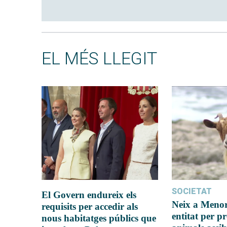
EL MÉS LLEGIT
SOCIETAT
El Govern endureix els
Neix a Meno
requisits per accedir als
entitat per pr
nous habitatges públics que