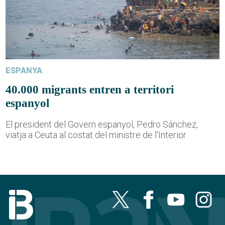
ESPANYA
40.000 migrants entren a territori
espanyol
El president del Govern espanyol, Pedro Sánchez,
viatja a Ceuta al costat del ministre de l'Interior