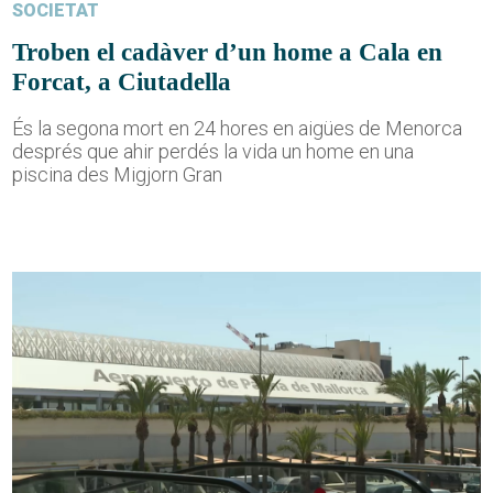
SOCIETAT
Troben el cadàver d’un home a Cala en
Forcat, a Ciutadella
És la segona mort en 24 hores en aigües de Menorca
després que ahir perdés la vida un home en una
piscina des Migjorn Gran