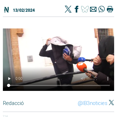
13/02/2024
Redacció
@IB3noticies
214