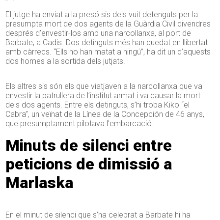
El jutge ha enviat a la presó sis dels vuit detenguts per la
presumpta mort de dos agents de la Guàrdia Civil divendres
després d’envestir-los amb una narcollanxa, al port de
Barbate, a Cadis. Dos detinguts més han quedat en llibertat
amb càrrecs. “Ells no han matat a ningú”, ha dit un d’aquests
dos homes a la sortida dels jutjats.
Els altres sis són els que viatjaven a la narcollanxa que va
envestir la patrullera de l’institut armat i va causar la mort
dels dos agents. Entre els detinguts, s’hi troba Kiko “el
Cabra”, un veïnat de la Línea de la Concepción de 46 anys,
que presumptament pilotava l’embarcació.
Minuts de silenci entre
peticions de dimissió a
Marlaska
En el minut de silenci que s’ha celebrat a Barbate hi ha