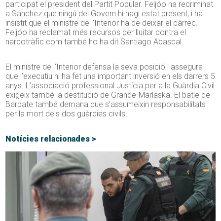
participat el president del Partit Popular. Feijóo ha recriminat
a Sánchez que ningú del Govern hi hagi estat present, i ha
insistit que el ministre de l’Interior ha de deixar el càrrec.
Feijóo ha reclamat més recursos per lluitar contra el
narcotràfic com també ho ha dit Santiago Abascal.
El ministre de l’Interior defensa la seva posició i assegura
que l’executiu hi ha fet una important inversió en els darrers 5
anys. L’associació professional Justícia per a la Guàrdia Civil
exigeix també la destitució de Grande-Marlaska. El batle de
Barbate també demana que s’assumeixin responsabilitats
per la mort dels dos guàrdies civils.
Notícies relacionades >