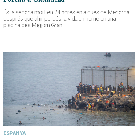
És la segona mort en 24 hores en aigües de Menorca
després que ahir perdés la vida un home en una
piscina des Migjorn Gran
ESPANYA