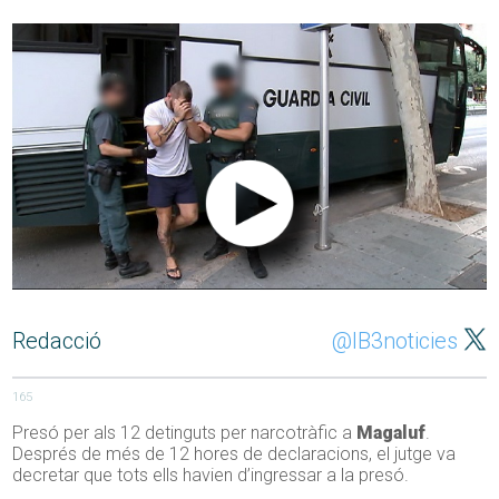
Redacció
@IB3noticies
165
Presó per als 12 detinguts per narcotràfic a
Magaluf
.
Després de més de 12 hores de declaracions, el jutge va
decretar que tots ells havien d’ingressar a la presó.