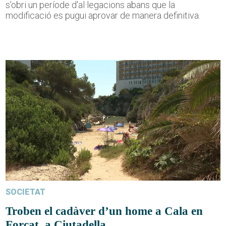
s'obri un període d'al·legacions abans que la
modificació es pugui aprovar de manera definitiva.
SOCIETAT
Troben el cadàver d’un home a Cala en
Forcat, a Ciutadella