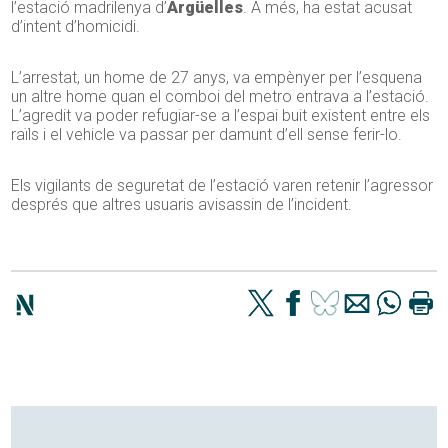
l’estació madrilenya d’
Argüelles
. A més, ha estat acusat
d’intent d’homicidi.
L’arrestat, un home de 27 anys, va empènyer per l’esquena
un altre home quan el comboi del metro entrava a l’estació.
L’agredit va poder refugiar-se a l’espai buit existent entre els
raïls i el vehicle va passar per damunt d’ell sense ferir-lo.
Els vigilants de seguretat de l’estació varen retenir l’agressor
després que altres usuaris avisassin de l’incident.