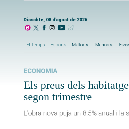
Dissabte, 08 d'agost de 2026
El Temps
Esports
Mallorca
Menorca
Eivi
ECONOMIA
Els preus dels habitatg
segon trimestre
L'obra nova puja un 8,5% anual i l