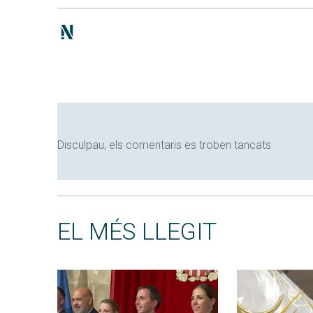
Disculpau, els comentaris es troben tancats
EL MÉS LLEGIT