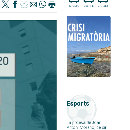
MIGDIA
VESPRE
CAP.SET
Esports
La proesa de Joan
Antoni Moreno, de dir