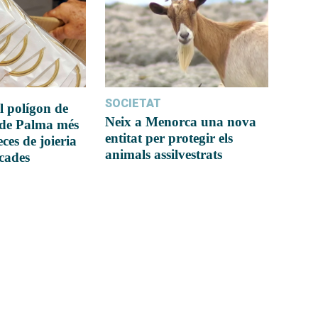
SOCIETAT
l polígon de
Neix a Menorca una nova
 de Palma més
entitat per protegir els
ces de joieria
animals assilvestrats
icades