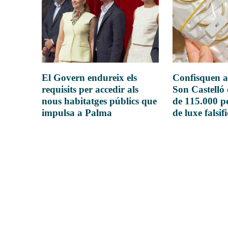
El Govern endureix els
Confisquen a
requisits per accedir als
Son Castelló
nous habitatges públics que
de 115.000 pe
impulsa a Palma
de luxe falsif