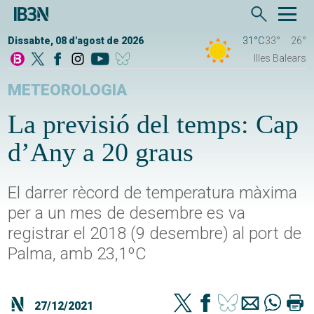
Dissabte, 08 d'agost de 2026
31°C
33°
26°
Illes Balears
METEOROLOGIA
La previsió del temps: Cap
d’Any a 20 graus
El darrer rècord de temperatura màxima
per a un mes de desembre es va
registrar el 2018 (9 desembre) al port de
Palma, amb 23,1ºC
27/12/2021