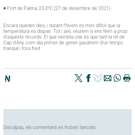
◾ Port de Palma 23,3ºC (27 de desembre de 2021)
Encara queden dies, i durant l’hivern és més difícil que la
temperatura es dispari. Tot i així, veurem si ens feim a prop
d’aquests rècords. El que sembla clar és que tant la nit de
Cap d’Any com dia primer de gener gaudirem d’un temps
tranquil i fora fred.
Disculpau, els comentaris es troben tancats