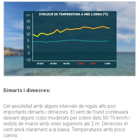
Dimarts i dimecres:
Cel assolellat amb alguns intervals de niguls alts poc
importants dimarts i dimecres. El vent de l’oest continuarà
deixant alguns cops moderats per sobre dels 50-70 km/h i
redols de maror amb ones superiors als 2 m. Dimecres el
vent anirà clarament a la baixa. Temperatures amb pocs
canvis.