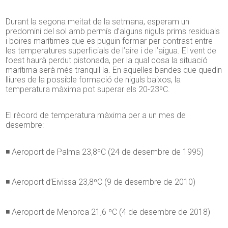
Durant la segona meitat de la setmana, esperam un
predomini del sol amb permís d’alguns niguls prims residuals
i boires marítimes que es puguin formar per contrast entre
les temperatures superficials de l’aire i de l’aigua. El vent de
l’oest haurà perdut pistonada, per la qual cosa la situació
marítima serà més tranquil·la. En aquelles bandes que quedin
lliures de la possible formació de niguls baixos, la
temperatura màxima pot superar els 20-23ºC.
El rècord de temperatura màxima per a un mes de
desembre:
◾ Aeroport de Palma 23,8ºC (24 de desembre de 1995)
◾ Aeroport d’Eivissa 23,8ºC (9 de desembre de 2010)
◾ Aeroport de Menorca 21,6 ºC (4 de desembre de 2018)