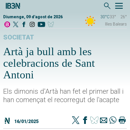
Diumenge, 09 d'agost de 2026
30°C
33°
26°
Illes Balears
SOCIETAT
Artà ja bull amb les
celebracions de Sant
Antoni
Els dimonis d'Artà han fet el primer ball i
han començat el recorregut de l'acapte
16/01/2025