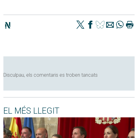
Disculpau, els comentaris es troben tancats
EL MÉS LLEGIT