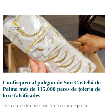
Confisquen al polígon de Son Castelló de
Palma més de 115.000 peces de joieria de
luxe falsificades
Es tracta de la confiscació més gran de joieria