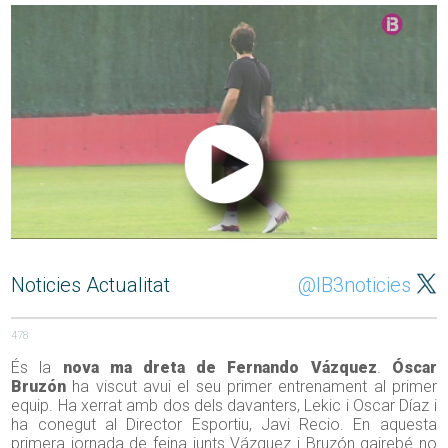
Noticies Actualitat
@IB3noticies
478
És la
nova ma dreta de Fernando Vázquez
.
Óscar
Bruzón
ha viscut avui el seu primer entrenament al primer
equip. Ha xerrat amb dos dels davanters, Lekic i Oscar Díaz i
ha conegut al Director Esportiu, Javi Recio. En aquesta
primera jornada de feina junts Vázquez i Bruzón gairebé no