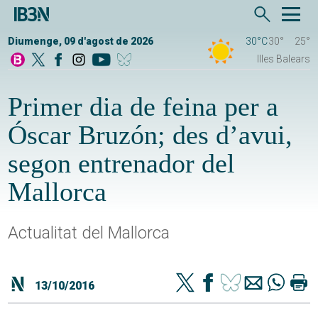
Diumenge, 09 d'agost de 2026
30°C
30°
25°
Illes Balears
Primer dia de feina per a
Óscar Bruzón; des d’avui,
segon entrenador del
Mallorca
Actualitat del Mallorca
13/10/2016