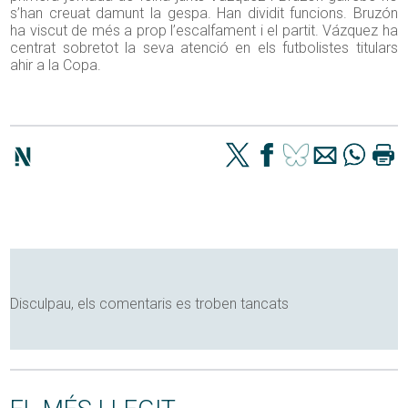
s’han creuat damunt la gespa. Han dividit funcions. Bruzón
ha viscut de més a prop l’escalfament i el partit. Vázquez ha
centrat sobretot la seva atenció en els futbolistes titulars
ahir a la Copa.
Disculpau, els comentaris es troben tancats