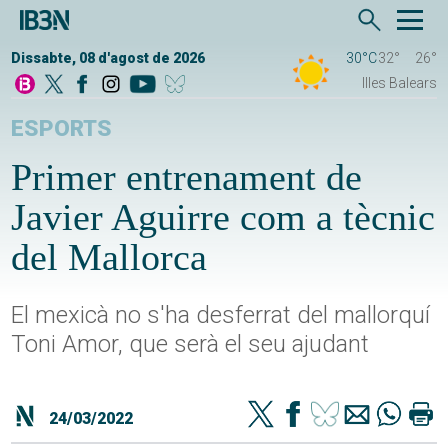
Dissabte, 08 d'agost de 2026
30°C
32°
26°
Illes Balears
ESPORTS
Primer entrenament de
Javier Aguirre com a tècnic
del Mallorca
El mexicà no s'ha desferrat del mallorquí
Toni Amor, que serà el seu ajudant
24/03/2022