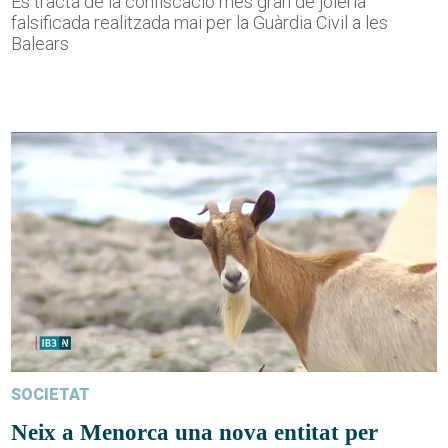
Es tracta de la confiscació més gran de joieria
falsificada realitzada mai per la Guàrdia Civil a les
Balears
SOCIETAT
Neix a Menorca una nova entitat per