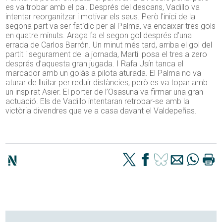
es va trobar amb el pal. Després del descans, Vadillo va
intentar reorganitzar i motivar els seus. Però l’inici de la
segona part va ser fatídic per al Palma, va encaixar tres gols
en quatre minuts. Araça fa el segon gol després d’una
errada de Carlos Barrón. Un minut més tard, arriba el gol del
partit i segurament de la jornada, Martil posa el tres a zero
després d’aquesta gran jugada. I Rafa Usín tanca el
marcador amb un golàs a pilota aturada. El Palma no va
aturar de lluitar per reduir distàncies, però es va topar amb
un inspirat Asier. El porter de l’Osasuna va firmar una gran
actuació. Els de Vadillo intentaran retrobar-se amb la
victòria divendres que ve a casa davant el Valdepeñas.