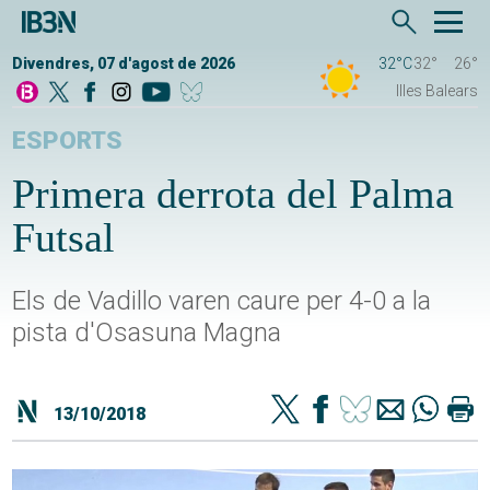
Divendres, 07 d'agost de 2026
32°C
32°
26°
Illes Balears
ESPORTS
Primera derrota del Palma
Futsal
Els de Vadillo varen caure per 4-0 a la
pista d'Osasuna Magna
13/10/2018