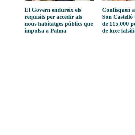
El Govern endureix els
Confisquen a
requisits per accedir als
Son Castelló
nous habitatges públics que
de 115.000 pe
impulsa a Palma
de luxe falsif