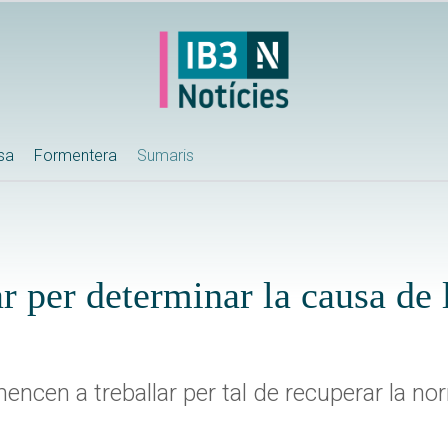
ssa
Formentera
Sumaris
r per determinar la causa de 
encen a treballar per tal de recuperar la no