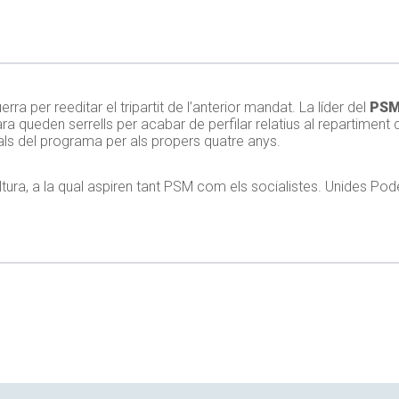
uerra per reeditar el tripartit de l’anterior mandat. La líder del
PS
ara queden serrells per acabar de perfilar relatius al repartiment
als del programa per als propers quatre anys.
tura, a la qual aspiren tant PSM com els socialistes. Unides Pode