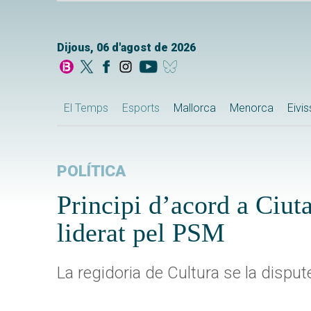
Dijous, 06 d'agost de 2026
El Temps
Esports
Mallorca
Menorca
Eivi
POLÍTICA
Principi d’acord a Ciuta
liderat pel PSM
La regidoria de Cultura se la dispu