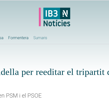
ssa
Formentera
Sumaris
della per reeditar el tripartit
ten PSM i el PSOE