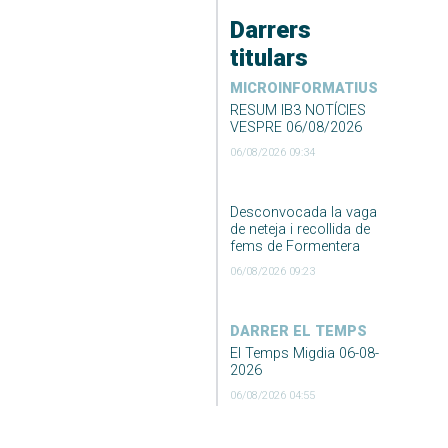
Darrers
titulars
MICROINFORMATIUS
RESUM IB3 NOTÍCIES
VESPRE 06/08/2026
06/08/2026 09:34
Desconvocada la vaga
de neteja i recollida de
fems de Formentera
06/08/2026 09:23
DARRER EL TEMPS
El Temps Migdia 06-08-
2026
06/08/2026 04:55