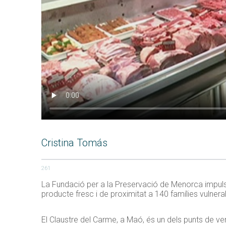
Cristina Tomás
261
La Fundació per a la Preservació de Menorca impulsa 
producte fresc i de proximitat a 140 famílies vulnerab
El Claustre del Carme, a Maó, és un dels punts de 