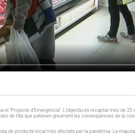
el “Projecte d’Emergència”. L’objectiu és recaptar més de 25 mi
les de l’illa que pateixen greument les conseqüències de la crisi 
venda de producte local més afectats per la pandèmia. La major