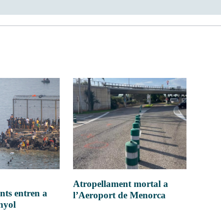
Atropellament mortal a
nts entren a
l’Aeroport de Menorca
anyol