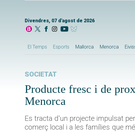
Divendres, 07 d'agost de 2026
El Temps
Esports
Mallorca
Menorca
Eivi
SOCIETAT
Producte fresc i de pro
Menorca
Es tracta d'un projecte impulsat pe
comerç local i a les famílies que més