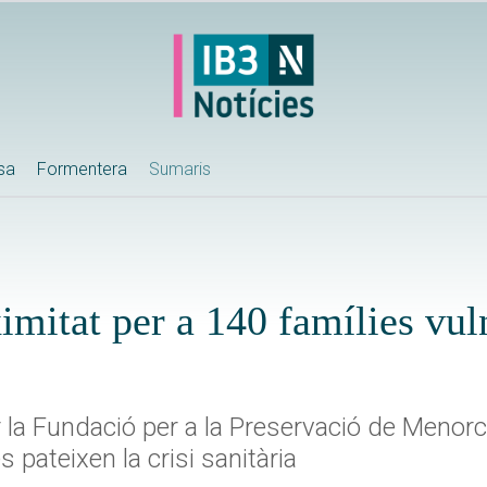
ssa
Formentera
Sumaris
ximitat per a 140 famílies vul
r la Fundació per a la Preservació de Menorc
 pateixen la crisi sanitària