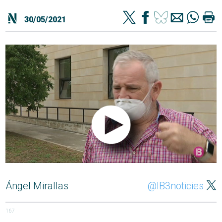
30/05/2021
Ángel Mirallas
@IB3noticies
167