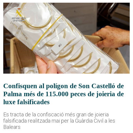
Confisquen al polígon de Son Castelló de
Palma més de 115.000 peces de joieria de
luxe falsificades
Es tracta de la confiscació més gran de joieria
falsificada realitzada mai per la Guàrdia Civil a les
Balears