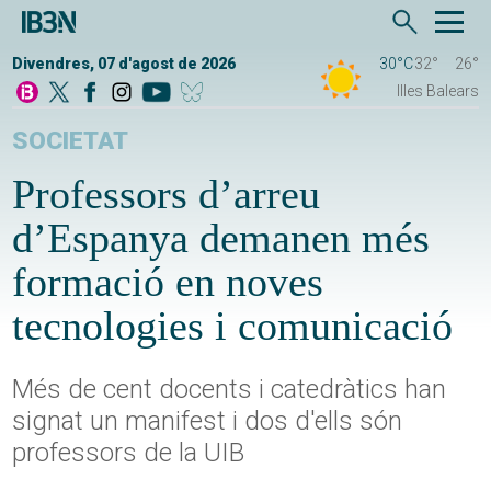
Divendres, 07 d'agost de 2026
30°C
32°
26°
Illes Balears
SOCIETAT
Professors d’arreu
d’Espanya demanen més
formació en noves
tecnologies i comunicació
Més de cent docents i catedràtics han
signat un manifest i dos d'ells són
professors de la UIB