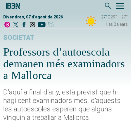
Divendres, 07 d'agost de 2026
27°C
29°
27°
Illes Balears
SOCIETAT
Professors d’autoescola
demanen més examinadors
a Mallorca
D'aquí a final d'any, està previst que hi
hagi cent examinadors més, d'aquests
les autoescoles esperen que alguns
vinguin a treballar a Mallorca