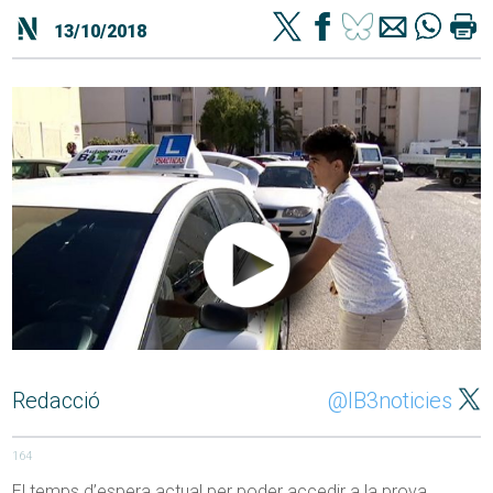
13/10/2018
Redacció
@IB3noticies
164
El temps d’espera actual per poder accedir a la prova