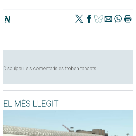
Disculpau, els comentaris es troben tancats
EL MÉS LLEGIT