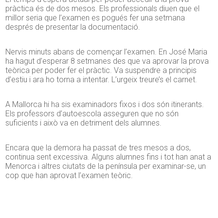
pràctica és de dos mesos. Els professionals diuen que el
millor seria que l’examen es pogués fer una setmana
després de presentar la documentació.
Nervis minuts abans de començar l’examen. En José Maria
ha hagut d’esperar 8 setmanes des que va aprovar la prova
teòrica per poder fer el pràctic. Va suspendre a principis
d’estiu i ara ho torna a intentar. L’urgeix treure’s el carnet.
A Mallorca hi ha sis examinadors fixos i dos són itinerants.
Els professors d’autoescola asseguren que no són
suficients i això va en detriment dels alumnes.
Encara que la demora ha passat de tres mesos a dos,
continua sent excessiva. Alguns alumnes fins i tot han anat a
Menorca i altres ciutats de la península per examinar-se, un
cop que han aprovat l’examen teòric.