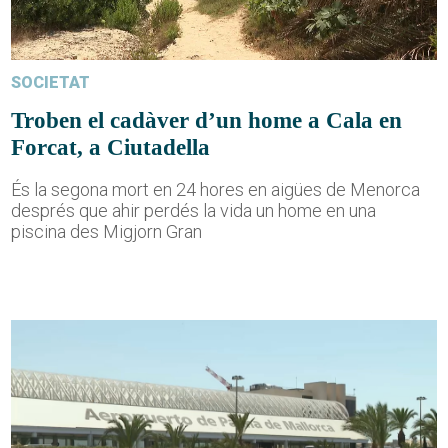
SOCIETAT
Troben el cadàver d’un home a Cala en
Forcat, a Ciutadella
És la segona mort en 24 hores en aigües de Menorca
després que ahir perdés la vida un home en una
piscina des Migjorn Gran