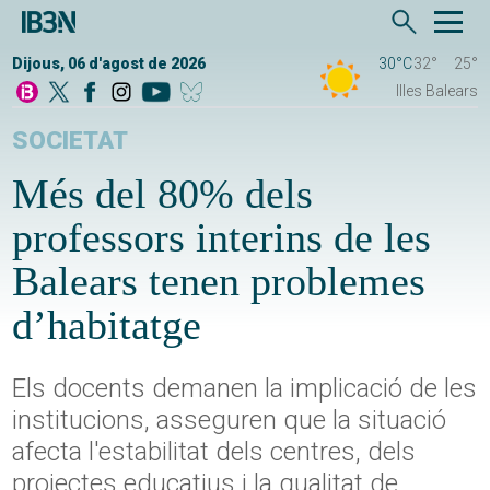
Dijous, 06 d'agost de 2026
30°C
32°
25°
Illes Balears
SOCIETAT
Més del 80% dels
professors interins de les
Balears tenen problemes
d’habitatge
Els docents demanen la implicació de les
institucions, asseguren que la situació
afecta l'estabilitat dels centres, dels
projectes educatius i la qualitat de