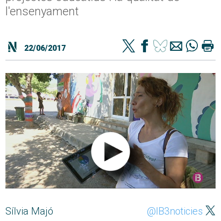
l'ensenyament
22/06/2017
Sílvia Majó
@IB3noticies