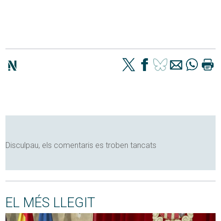
Disculpau, els comentaris es troben tancats
EL MÉS LLEGIT