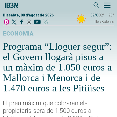
Dissabte, 08 d'agost de 2026
32°C
32°
26°
Illes Balears
ECONOMIA
Programa “Lloguer segur”:
el Govern llogarà pisos a
un màxim de 1.050 euros a
Mallorca i Menorca i de
1.470 euros a les Pitiüses
El preu màxim que cobraran els
propietaris serà de 1.500 euros a