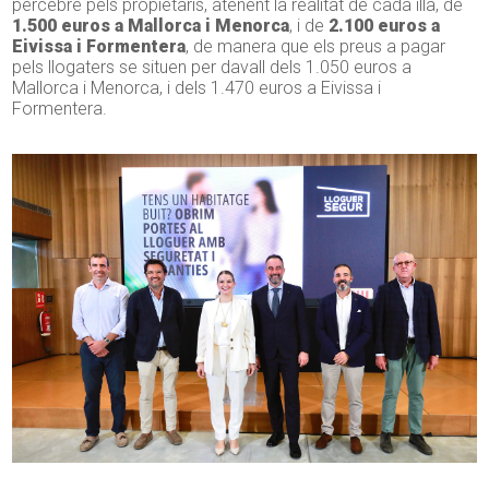
percebre pels propietaris, atenent la realitat de cada illa, de
1.500 euros a Mallorca i Menorca
, i de
2.100 euros a
Eivissa i Formentera
, de manera que els preus a pagar
pels llogaters se situen per davall dels 1.050 euros a
Mallorca i Menorca, i dels 1.470 euros a Eivissa i
Formentera.