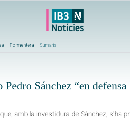
ssa
Formentera
Sumaris
b Pedro Sánchez “en defensa 
que, amb la investidura de Sánchez, s'ha p