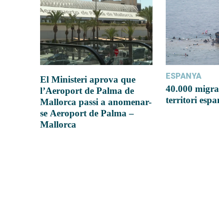
ESPANYA
El Ministeri aprova que
40.000 migra
l’Aeroport de Palma de
territori esp
Mallorca passi a anomenar-
se Aeroport de Palma –
Mallorca