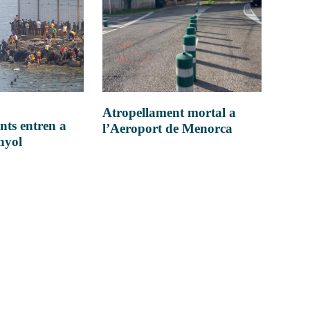
Atropellament mortal a
nts entren a
l’Aeroport de Menorca
anyol