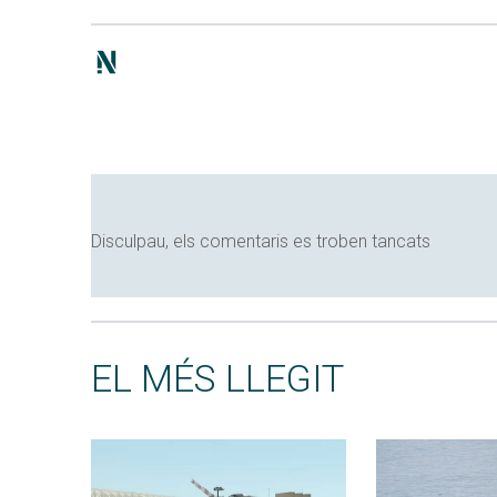
Disculpau, els comentaris es troben tancats
EL MÉS LLEGIT