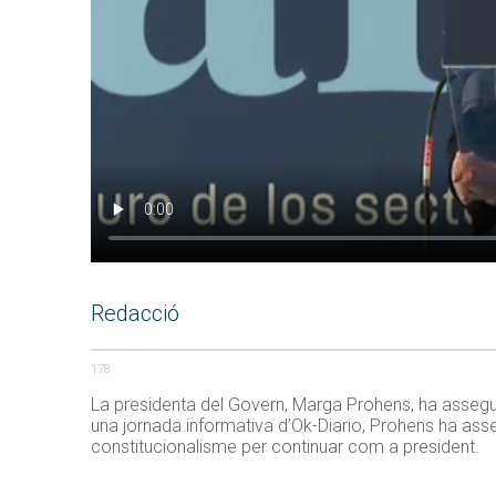
Redacció
178
La presidenta del Govern, Marga Prohens, ha assegur
una jornada informativa d’Ok-Diario, Prohens ha ass
constitucionalisme per continuar com a president.