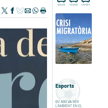
MIGDIA
VESPRE
CAP.SET
Esports
BV AIXÍ VA SER
L’AMBIENT EN EL