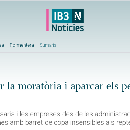
ssa
Formentera
Sumaris
 la moratòria i aparcar els pe
esaris i les empreses des de les administrac
s amb barret de copa insensibles als repte