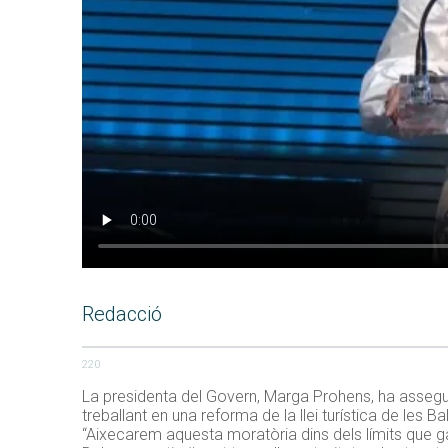
Redacció
220
La presidenta del Govern, Marga Prohens, ha assegur
treballant en una reforma de la llei turística de les
“Aixecarem aquesta moratòria dins dels límits que gara