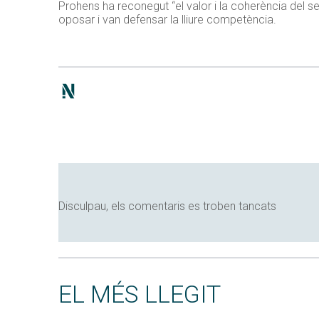
Prohens ha reconegut “el valor i la coherència del se
oposar i van defensar la lliure competència.
Disculpau, els comentaris es troben tancats
EL MÉS LLEGIT