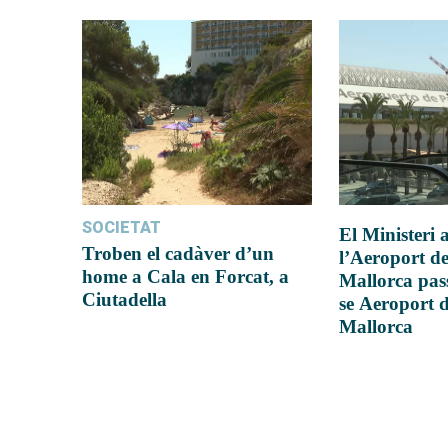
SOCIETAT
El Ministeri
Troben el cadàver d’un
l’Aeroport d
home a Cala en Forcat, a
Mallorca pas
Ciutadella
se Aeroport 
Mallorca