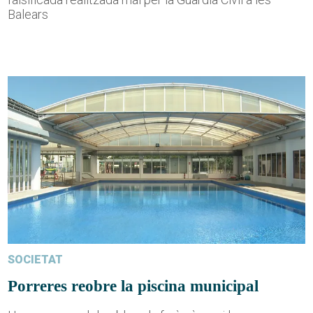
Balears
SOCIETAT
Porreres reobre la piscina municipal