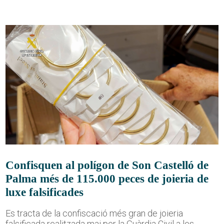
Confisquen al polígon de Son Castelló de
Palma més de 115.000 peces de joieria de
luxe falsificades
Es tracta de la confiscació més gran de joieria
falsificada realitzada mai per la Guàrdia Civil a les