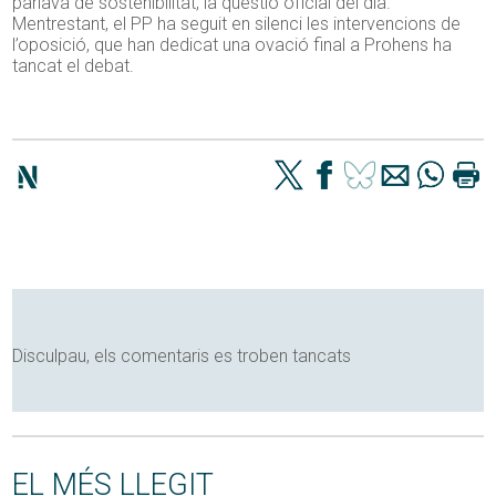
parlava de sostenibilitat, la qüestió oficial del dia.
Mentrestant, el PP ha seguit en silenci les intervencions de
l’oposició, que han dedicat una ovació final a Prohens ha
tancat el debat.
Disculpau, els comentaris es troben tancats
EL MÉS LLEGIT