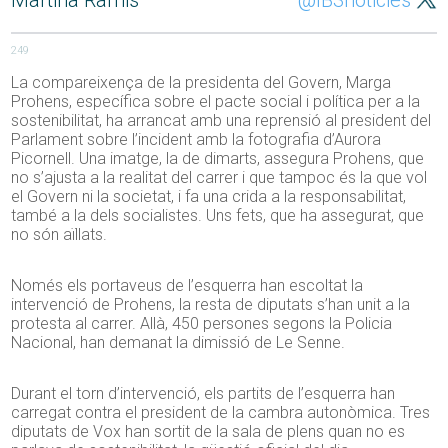
Martina Ramis
@IB3noticies
249
La compareixença de la presidenta del Govern, Marga
Prohens, específica sobre el pacte social i política per a la
sostenibilitat, ha arrancat amb una reprensió al president del
Parlament sobre l’incident amb la fotografia d’Aurora
Picornell. Una imatge, la de dimarts, assegura Prohens, que
no s’ajusta a la realitat del carrer i que tampoc és la que vol
el Govern ni la societat, i fa una crida a la responsabilitat,
també a la dels socialistes. Uns fets, que ha assegurat, que
no són aïllats.
Només els portaveus de l’esquerra han escoltat la
intervenció de Prohens, la resta de diputats s’han unit a la
protesta al carrer. Allà, 450 persones segons la Policia
Nacional, han demanat la dimissió de Le Senne.
Durant el torn d’intervenció, els partits de l’esquerra han
carregat contra el president de la cambra autonòmica. Tres
diputats de Vox han sortit de la sala de plens quan no es