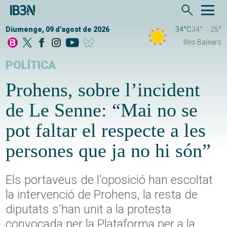
Diumenge, 09 d'agost de 2026
34°C
34°
25°
Illes Balears
POLÍTICA
Prohens, sobre l’incident
de Le Senne: “Mai no se
pot faltar el respecte a les
persones que ja no hi són”
Els portaveus de l'oposició han escoltat
la intervenció de Prohens, la resta de
diputats s'han unit a la protesta
convocada per la Plataforma per a la