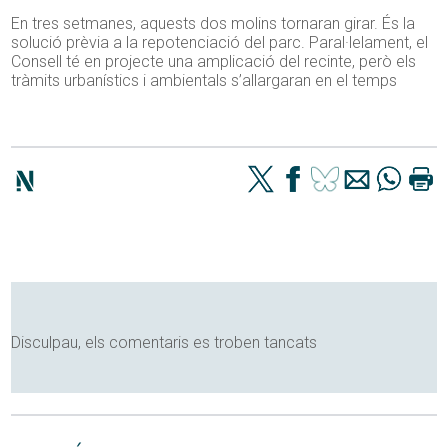
En tres setmanes, aquests dos molins tornaran girar. És la
solució prèvia a la repotenciació del parc. Paral·lelament, el
Consell té en projecte una amplicació del recinte, però els
tràmits urbanístics i ambientals s’allargaran en el temps
Disculpau, els comentaris es troben tancats