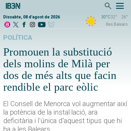
Dissabte, 08 d'agost de 2026
30°C
32°
26°
Illes Balears
POLÍTICA
Promouen la substitució
dels molins de Milà per
dos de més alts que facin
rendible el parc eòlic
El Consell de Menorca vol augmentar així
la potència de la instal·lació, ara
deficitària i l'única d'aquest tipus que hi
ha a les Balears