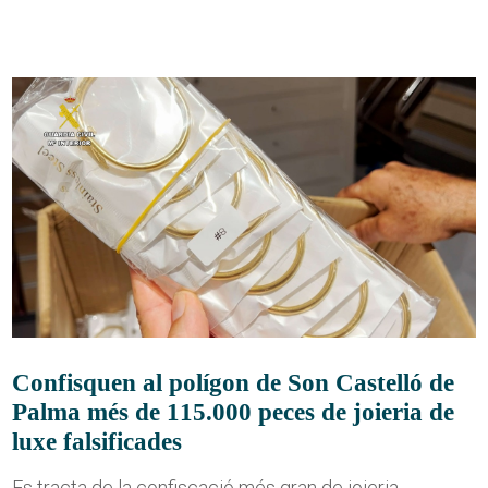
Confisquen al polígon de Son Castelló de
Palma més de 115.000 peces de joieria de
luxe falsificades
Es tracta de la confiscació més gran de joieria