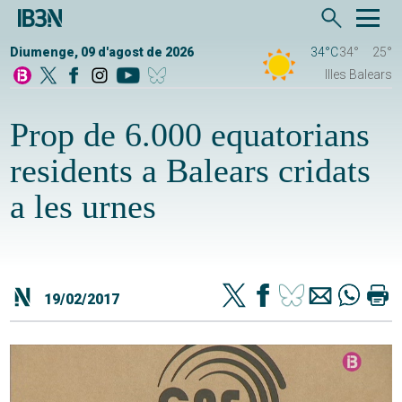
Diumenge, 09 d'agost de 2026
34°C
34°
25°
Illes Balears
Prop de 6.000 equatorians
residents a Balears cridats
a les urnes
19/02/2017