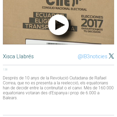
Xisca Llabrés
@IB3noticies
138
Després de 10 anys de la Revolució Ciutadana de Rafael
Correa, que no es presenta a la reelecció, els equatorians
han de decidir entre la continuïtat o el canvi. Més de 160.000
equatorians votaran des d’Espanya i prop de 6.000 a
Balears.