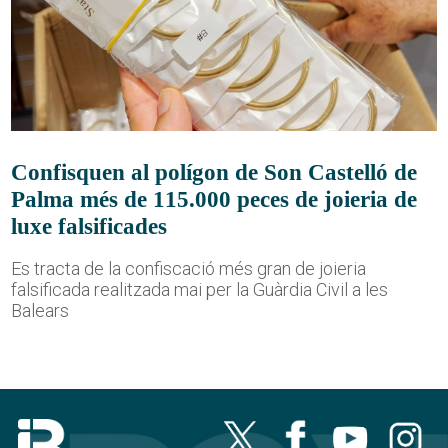
Confisquen al polígon de Son Castelló de
Palma més de 115.000 peces de joieria de
luxe falsificades
Es tracta de la confiscació més gran de joieria
falsificada realitzada mai per la Guàrdia Civil a les
Balears