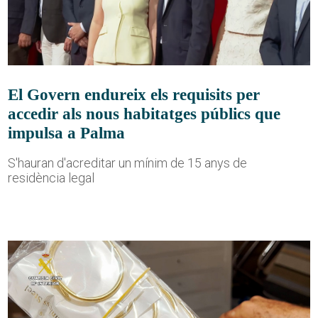
El Govern endureix els requisits per
accedir als nous habitatges públics que
impulsa a Palma
S'hauran d'acreditar un mínim de 15 anys de
residència legal