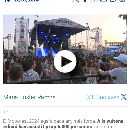
Maria Fuster Ramos
@IB3noticies
418
El Mobofest 2024 agafa cada any més força.
A la vuitena
edició han assistit prop 6.000 persones
. Una xifra