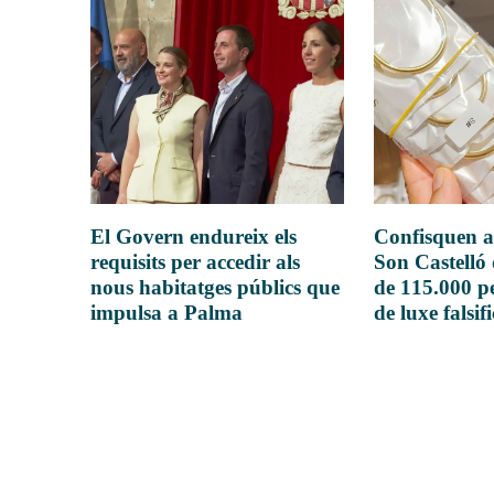
El Govern endureix els
Confisquen a
requisits per accedir als
Son Castelló
nous habitatges públics que
de 115.000 pe
impulsa a Palma
de luxe falsif