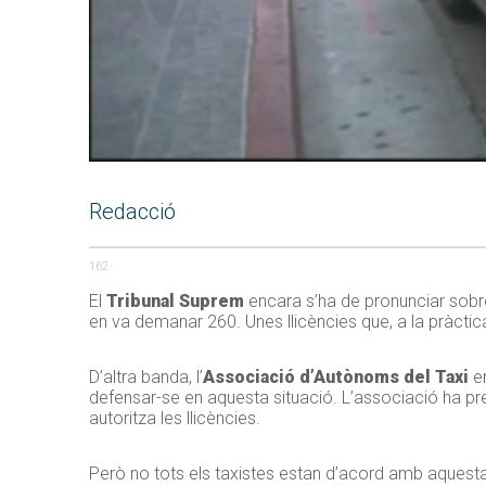
Redacció
162
El
Tribunal Suprem
encara s’ha de pronunciar sobre 
en va demanar 260. Unes llicències que, a la pràctic
D’altra banda, l’
Associació d’Autònoms del Taxi
en
defensar-se en aquesta situació. L’associació ha pr
autoritza les llicències.
Però no tots els taxistes estan d’acord amb aquesta e