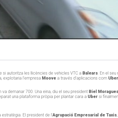
si autoritza les llicències de vehicles VTC a
Balears
. En el se
a, explotaria l’empresa
Moove
a través d’aplicacions com
Ube
 va demanar 700. Una eina, diu el seu president
Biel Morague
eparat una plataforma pròpia per plantar cara a
Uber
si finalmen
stratègia. El president de l’
Agrupació Empresarial de Taxis