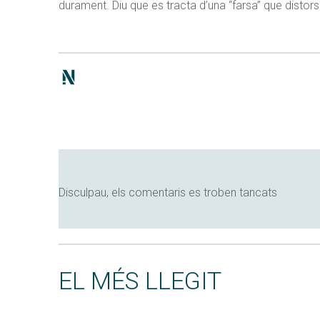
durament. Diu que es tracta d’una “farsa” que distor
Disculpau, els comentaris es troben tancats
EL MÉS LLEGIT