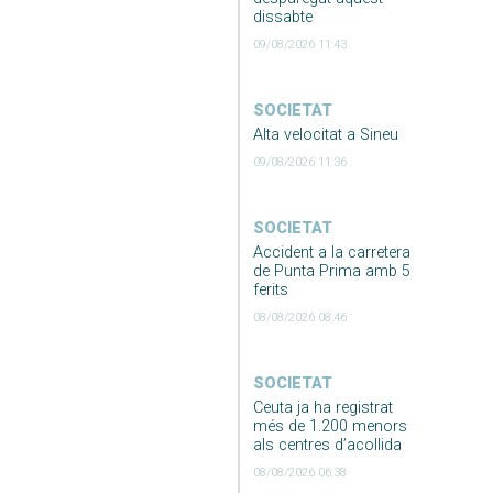
dissabte
09/08/2026 11:43
SOCIETAT
Alta velocitat a Sineu
09/08/2026 11:36
SOCIETAT
Accident a la carretera
de Punta Prima amb 5
ferits
08/08/2026 08:46
SOCIETAT
Ceuta ja ha registrat
més de 1.200 menors
als centres d’acollida
08/08/2026 06:38