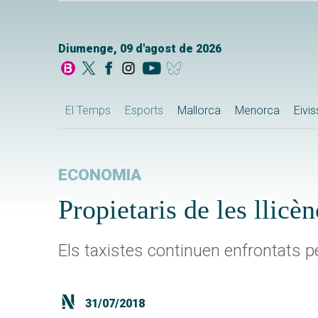
Diumenge, 09 d'agost de 2026
El Temps
Esports
Mallorca
Menorca
Eivi
ECONOMIA
Propietaris de les llic
Els taxistes continuen enfrontats pe
31/07/2018