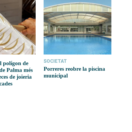
SOCIETAT
l polígon de
Porreres reobre la piscina
 de Palma més
municipal
ces de joieria
icades