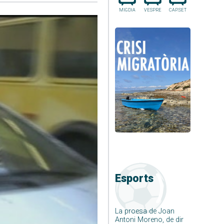
MIGDIA
VESPRE
CAP.SET
Esports
La proesa de Joan
Antoni Moreno, de dir