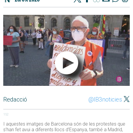
Redacció
@IB3noticies
152
I aquestes imatges de Barcelona són de les protestes que
s’han fet avui a diferents llocs d’Espanya, també a Madrid,