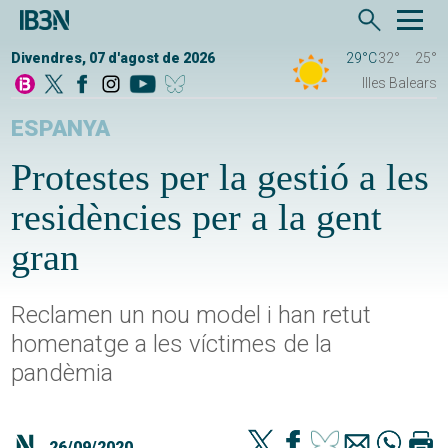
Divendres, 07 d'agost de 2026
29°C
32°
25°
Illes Balears
ESPANYA
Protestes per la gestió a les
residències per a la gent
gran
Reclamen un nou model i han retut
homenatge a les víctimes de la
pandèmia
26/09/2020