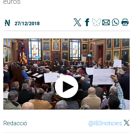
euros
27/12/2018
Redacció
@IB3noticies