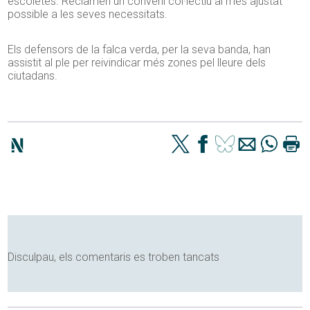
escoletes. Reclamen un conveni col·lectiu al més ajustat
possible a les seves necessitats.
Els defensors de la falca verda, per la seva banda, han
assistit al ple per reivindicar més zones pel lleure dels
ciutadans.
Disculpau, els comentaris es troben tancats