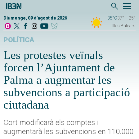
Diumenge, 09 d'agost de 2026
35°C
37°
25°
Illes Balears
POLÍTICA
Les protestes veïnals
forcen l’Ajuntament de
Palma a augmentar les
subvencions a participació
ciutadana
Cort modificarà els comptes i
augmentarà les subvencions en 110.000