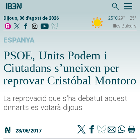
Dijous, 06 d'agost de 2026
25°C
29°
25°
Illes Balears
ESPANYA
PSOE, Units Podem i
Ciutadans s’uneixen per
reprovar Cristóbal Montoro
La reprovació que s'ha debatut aquest
dimarts es votarà dijous
28/06/2017