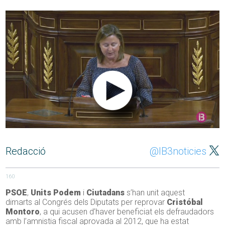
Redacció
@IB3noticies
160
PSOE
,
Units Podem
i
Ciutadans
s’han unit aquest
dimarts al Congrés dels Diputats per reprovar
Cristóbal
Montoro
, a qui acusen d’haver beneficiat els defraudadors
amb l’amnistia fiscal aprovada al 2012, que ha estat