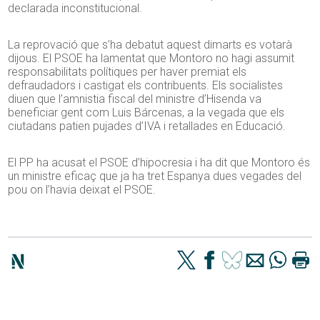
declarada inconstitucional.
La reprovació que s’ha debatut aquest dimarts es votarà
dijous. El PSOE ha lamentat que Montoro no hagi assumit
responsabilitats polítiques per haver premiat els
defraudadors i castigat els contribuents. Els socialistes
diuen que l’amnistia fiscal del ministre d’Hisenda va
beneficiar gent com Luis Bárcenas, a la vegada que els
ciutadans patien pujades d’IVA i retallades en Educació.
El PP ha acusat el PSOE d’hipocresia i ha dit que Montoro és
un ministre eficaç que ja ha tret Espanya dues vegades del
pou on l’havia deixat el PSOE.