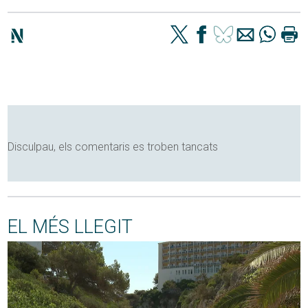
Disculpau, els comentaris es troben tancats
EL MÉS LLEGIT