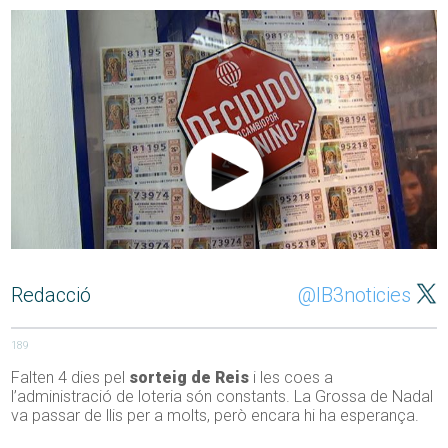
Redacció
@IB3noticies
189
Falten 4 dies pel
sorteig de Reis
i les coes a
l’administració de loteria són constants. La Grossa de Nadal
va passar de llis per a molts, però encara hi ha esperança.