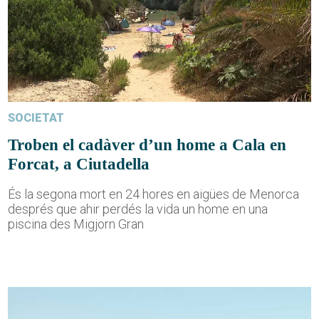
SOCIETAT
Troben el cadàver d’un home a Cala en
Forcat, a Ciutadella
És la segona mort en 24 hores en aigües de Menorca
després que ahir perdés la vida un home en una
piscina des Migjorn Gran