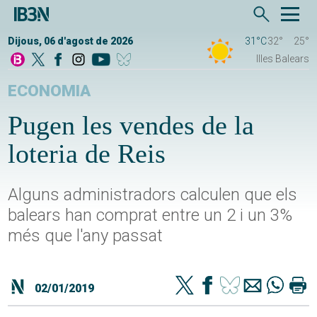
Dijous, 06 d'agost de 2026
31°C
32°
25°
Illes Balears
ECONOMIA
Pugen les vendes de la
loteria de Reis
Alguns administradors calculen que els
balears han comprat entre un 2 i un 3%
més que l'any passat
02/01/2019