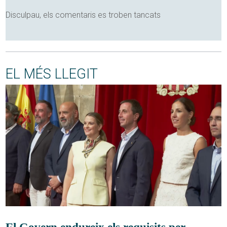
Disculpau, els comentaris es troben tancats
EL MÉS LLEGIT
El Govern endureix els requisits per