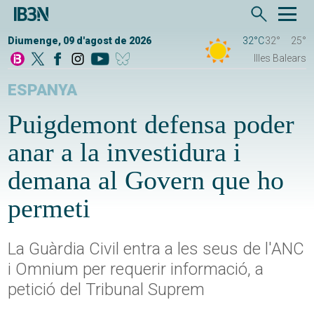
Diumenge, 09 d'agost de 2026
32°C
32°
25°
Illes Balears
ESPANYA
Puigdemont defensa poder
anar a la investidura i
demana al Govern que ho
permeti
La Guàrdia Civil entra a les seus de l'ANC
i Omnium per requerir informació, a
petició del Tribunal Suprem