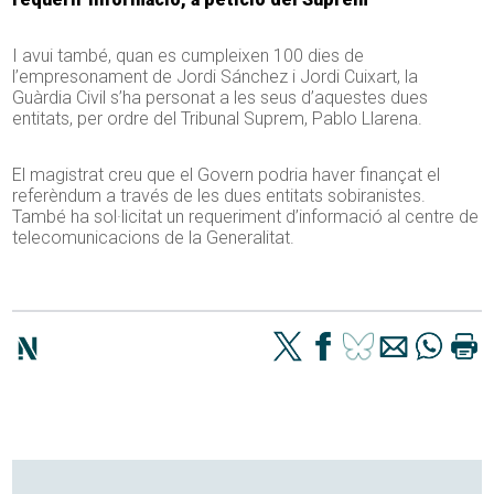
I avui també, quan es cumpleixen 100 dies de
l’empresonament de Jordi Sánchez i Jordi Cuixart, la
Guàrdia Civil s’ha personat a les seus d’aquestes dues
entitats, per ordre del Tribunal Suprem, Pablo Llarena.
El magistrat creu que el Govern podria haver finançat el
referèndum a través de les dues entitats sobiranistes.
També ha sol·licitat un requeriment d’informació al centre de
telecomunicacions de la Generalitat.