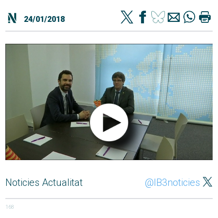
24/01/2018
Noticies Actualitat
@IB3noticies
168