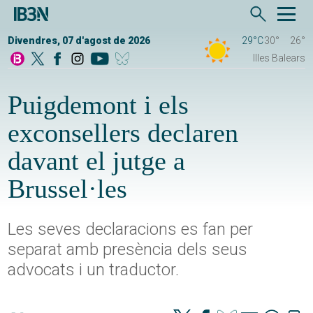
Divendres, 07 d'agost de 2026
29°C
30°
26°
Illes Balears
Puigdemont i els
exconsellers declaren
davant el jutge a
Brussel·les
Les seves declaracions es fan per
separat amb presència dels seus
advocats i un traductor.