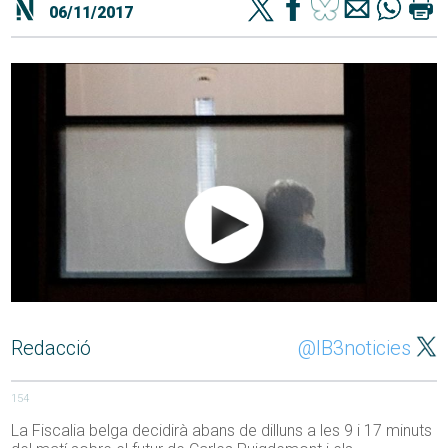
06/11/2017
Redacció
@IB3noticies
154
La Fiscalia belga decidirà abans de dilluns a les 9 i 17 minuts