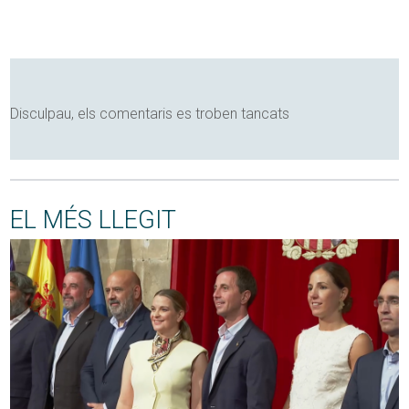
Disculpau, els comentaris es troben tancats
EL MÉS LLEGIT