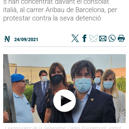
s'han concentrat davant el consolat
italià, al carrer Aribau de Barcelona, per
protestar contra la seva detenció
24/09/2021
L'expresident de la Generalitat, Carles Puigdemont, sortint