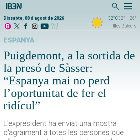
Dissabte, 08 d'agost de 2026
32°C
32°
26°
Illes Balears
ESPANYA
Puigdemont, a la sortida de
la presó de Sàsser:
“Espanya mai no perd
l’oportunitat de fer el
ridícul”
L'expresident ha enviat una mostra
d'agraïment a totes les persones que