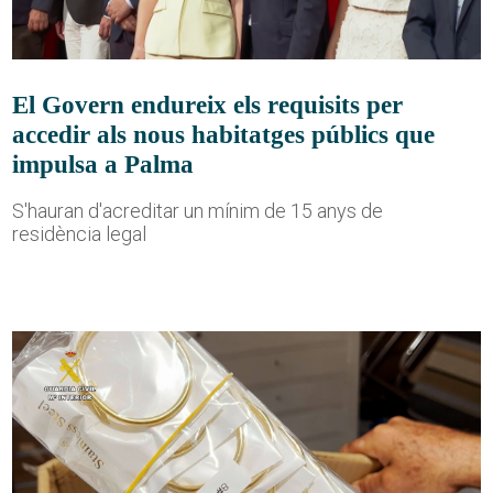
El Govern endureix els requisits per
accedir als nous habitatges públics que
impulsa a Palma
S'hauran d'acreditar un mínim de 15 anys de
residència legal