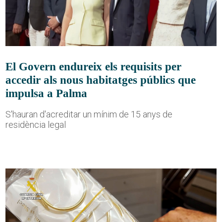
El Govern endureix els requisits per
accedir als nous habitatges públics que
impulsa a Palma
S'hauran d'acreditar un mínim de 15 anys de
residència legal