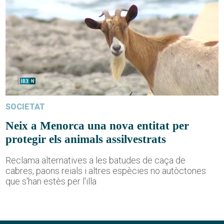
SOCIETAT
Neix a Menorca una nova entitat per
protegir els animals assilvestrats
Reclama alternatives a les batudes de caça de
cabres, paons reials i altres espècies no autòctones
que s'han estès per l'illa