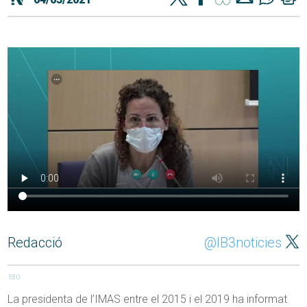
Redacció
@IB3noticies
180
La presidenta de l’IMAS entre el 2015 i el 2019 ha informat