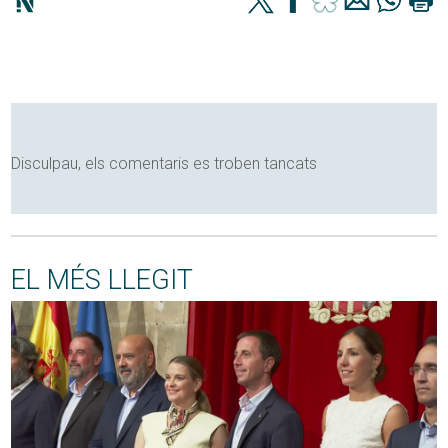
Disculpau, els comentaris es troben tancats
EL MÉS LLEGIT