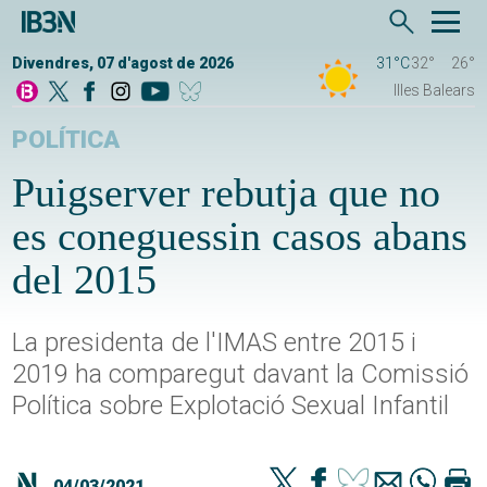
Divendres, 07 d'agost de 2026
31°C
32°
26°
Illes Balears
POLÍTICA
Puigserver rebutja que no
es coneguessin casos abans
del 2015
La presidenta de l'IMAS entre 2015 i
2019 ha comparegut davant la Comissió
Política sobre Explotació Sexual Infantil
04/03/2021