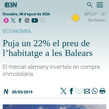
Dissabte, 08 d'agost de 2026
33°C
33°
26°
Illes Balears
ECONOMIA
Puja un 22% el preu de
l’habitatge a les Balears
El mercat alemany inverteix en compra
immobiliària
05/03/2019