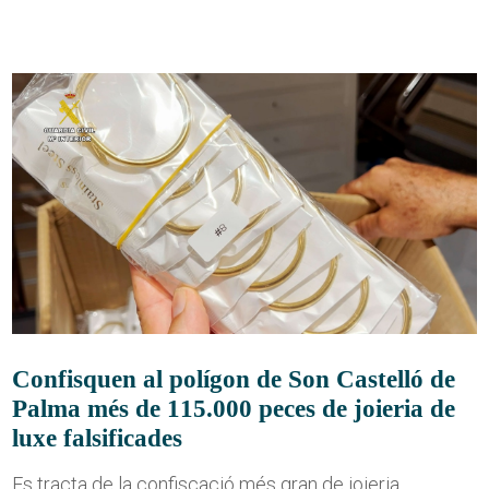
Confisquen al polígon de Son Castelló de
Palma més de 115.000 peces de joieria de
luxe falsificades
Es tracta de la confiscació més gran de joieria