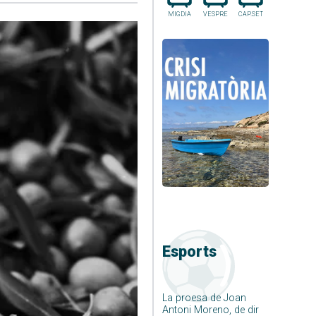
MIGDIA
VESPRE
CAP.SET
Esports
La proesa de Joan
Antoni Moreno, de dir