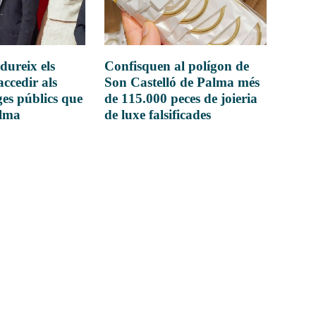
dureix els
Confisquen al polígon de
accedir als
Son Castelló de Palma més
es públics que
de 115.000 peces de joieria
alma
de luxe falsificades