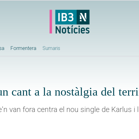
ssa
Formentera
Sumaris
n cant a la nostàlgia del terri
n van fora centra el nou single de Karlus i 