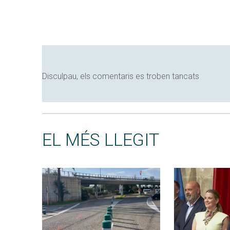
Disculpau, els comentaris es troben tancats
EL MÉS LLEGIT