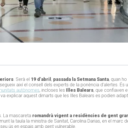
teriors
. Serà el
19 d’abril
,
passada la Setmana Santa
, quan ho
 segueix així
el consell dels experts de la ponència d’alertes. É
omunitats autònomes
, incloses les
Illes Balears
, que confiaven e
 va explicar aquest dimarts que les Illes Balears es podien adapt
ns. La mascareta
romandrà vigent a residències de gent gran,
munt la taula la ministra de Sanitat, Carolina Darias, en el marc
de
 seu ús en espais amb gent vulnerable.