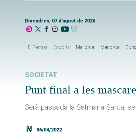
Divendres, 07 d'agost de 2026
El Temps
Esports
Mallorca
Menorca
Eivi
SOCIETAT
Punt final a les mascaret
Serà passada la Setmana Santa, se
06/04/2022