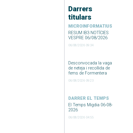
Darrers
titulars
MICROINFORMATIUS
RESUM IB3 NOTÍCIES
VESPRE 06/08/2026
06/08/2026 09:34
Desconvocada la vaga
de neteja i recollida de
fems de Formentera
06/08/2026 09:23
DARRER EL TEMPS
El Temps Migdia 06-08-
2026
06/08/2026 04:55