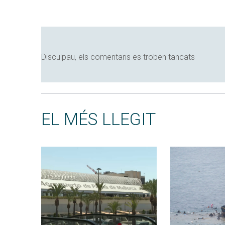
Disculpau, els comentaris es troben tancats
EL MÉS LLEGIT