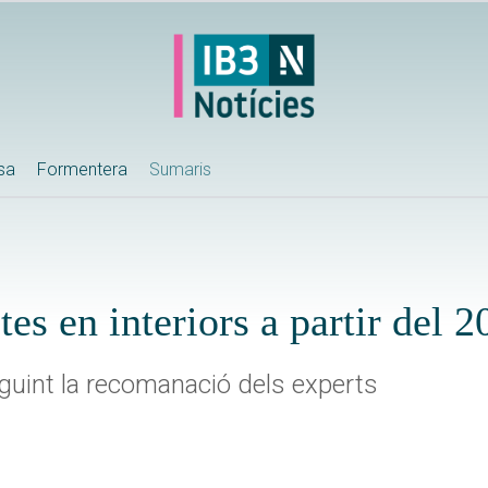
ssa
Formentera
Sumaris
es en interiors a partir del 2
guint la recomanació dels experts