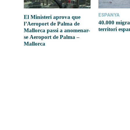
ESPANYA
El Ministeri aprova que
40.000 migra
l’Aeroport de Palma de
territori esp
Mallorca passi a anomenar-
se Aeroport de Palma –
Mallorca