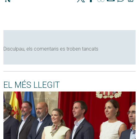
Disculpau, els comentaris es troben tancats
EL MÉS LLEGIT