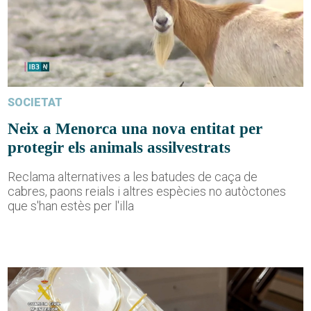
SOCIETAT
Neix a Menorca una nova entitat per
protegir els animals assilvestrats
Reclama alternatives a les batudes de caça de
cabres, paons reials i altres espècies no autòctones
que s'han estès per l'illa