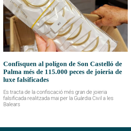
Confisquen al polígon de Son Castelló de
Palma més de 115.000 peces de joieria de
luxe falsificades
Es tracta de la confiscació més gran de joieria
falsificada realitzada mai per la Guàrdia Civil a les
Balears