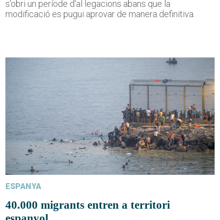
s'obri un període d'al·legacions abans que la
modificació es pugui aprovar de manera definitiva.
ESPANYA
40.000 migrants entren a territori
espanyol