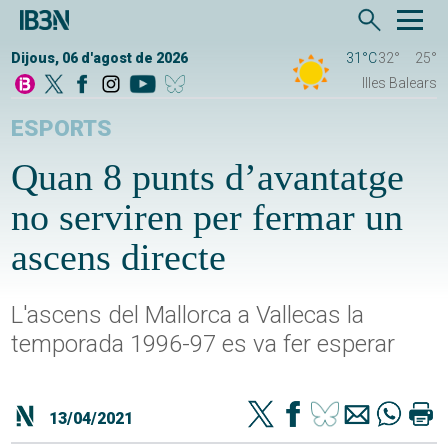
Dijous, 06 d'agost de 2026
31°C
32°
25°
Illes Balears
ESPORTS
Quan 8 punts d’avantatge
no serviren per fermar un
ascens directe
L'ascens del Mallorca a Vallecas la
temporada 1996-97 es va fer esperar
13/04/2021