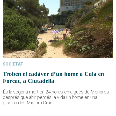
SOCIETAT
Troben el cadàver d’un home a Cala en
Forcat, a Ciutadella
És la segona mort en 24 hores en aigües de Menorca
després que ahir perdés la vida un home en una
piscina des Migjorn Gran