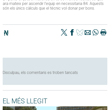
ara mateix per ascendir l’equip en necessitaria 84. Aquests
són els únics càlculs que el tècnic vol donar per bons.
Disculpau, els comentaris es troben tancats
EL MÉS LLEGIT